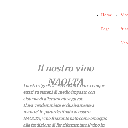
Home
Vin
Page
friz
Nao
Il nostro vino
NAOLTA
I nostri vigneti si estendono in circa cinque
ettari su terreni di medio impasto con
sistema di allevamento a guyot.
L'uva vendemmiata esclusivamente a
mano e' in parte destinata al
nostro
NAOLTA, vino frizzante nato come omaggio
alla tradizione di far rifermentare il vino in