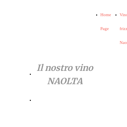
Home
Vin
Page
friz
Nao
Il nostro vino
Scarica
NAOLTA
Scarica